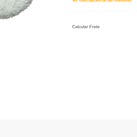
Ver mais opções de parcelamento
Calcular Frete