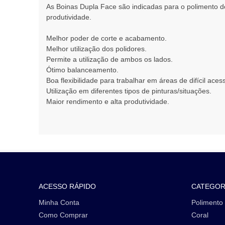
As Boinas Dupla Face são indicadas para o polimento d
produtividade.
Melhor poder de corte e acabamento.
Melhor utilização dos polidores.
Permite a utilização de ambos os lados.
Ótimo balanceamento.
Boa flexibilidade para trabalhar em áreas de difícil aces
Utilização em diferentes tipos de pinturas/situações.
Maior rendimento e alta produtividade.
ACESSO RÁPIDO
CATEGOR
Minha Conta
Polimento
Como Comprar
Coral