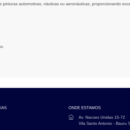
e pinturas automotivas, náuticas ou aeronáuticas, proporcionando exc
so.
IAS
ONDE ESTAMOS
Av. Nacoes Unidas 15-72
Vila Santo Antonio - Bauru 